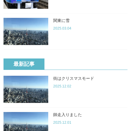
関東に雪
2025.03.04
最新記事
街はクリスマスモード
2025.12.02
師走入りました
2025.12.01