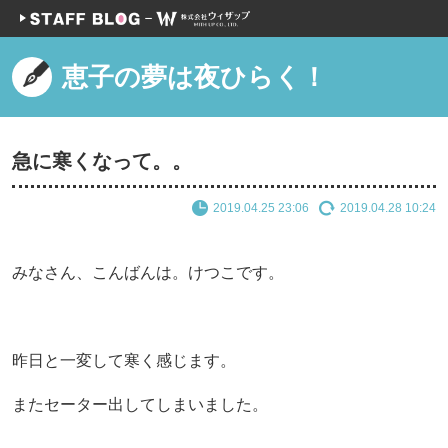
恵子の夢は夜ひらく！
急に寒くなって。。
2019.04.25 23:06
2019.04.28 10:24
みなさん、こんばんは。けつこです。
昨日と一変して寒く感じます。
またセーター出してしまいました。