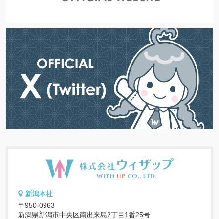
新潟本社
〒950-0963
新潟県新潟市中央区南出来島2丁目1番25号