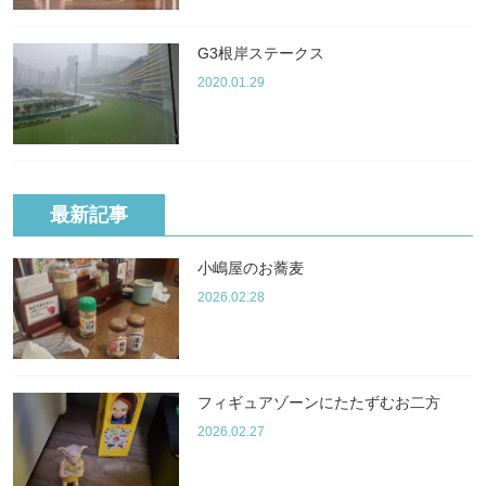
G3根岸ステークス
2020.01.29
最新記事
小嶋屋のお蕎麦
2026.02.28
フィギュアゾーンにたたずむお二方
2026.02.27