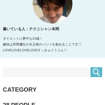
書いている人：テクニシャン本間
ダイエットに夢中な24歳！
趣味は草間彌生の水玉柄のパンツを集めることです♡
LOVELOVELOVELOVEすっきゅうううん♡
CATEGORY
28
PEOPLE