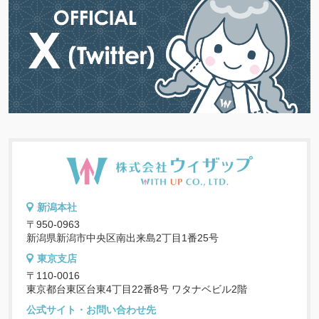
新潟本社
〒950-0963
新潟県新潟市中央区南出来島2丁目1番25号
東京支店
〒110-0016
東京都台東区台東4丁目22番8号 ワタナベビル2階
公式サイト・お問い合わせ先