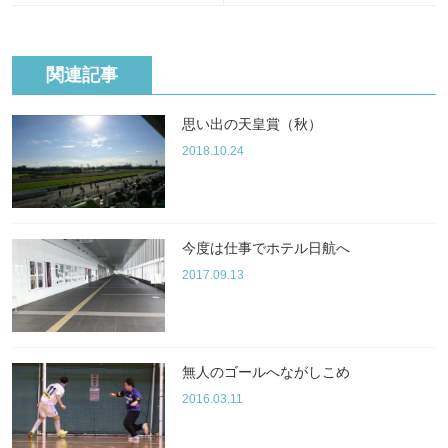
関連記事
思い出の天皇賞（秋）
2018.10.24
今度は仕事でホテル日航へ
2017.09.13
無人のゴールへながしこめ
2016.03.11