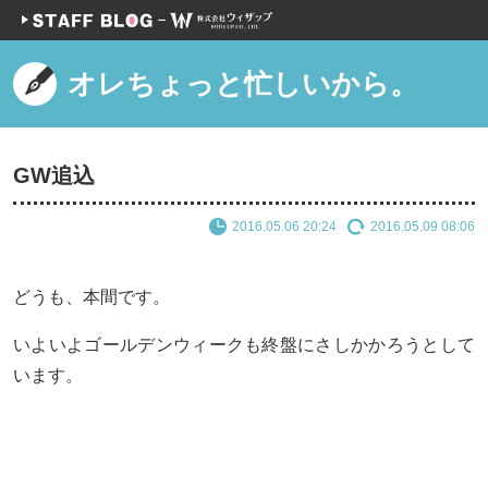
オレちょっと忙しいから。
GW追込
2016.05.06 20:24
2016.05.09 08:06
どうも、本間です。
いよいよゴールデンウィークも終盤にさしかかろうとして
います。