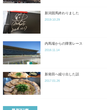
新潟競馬終わりました
2019.10.29
内馬場からの障害レース
2016.11.14
新発田へ繰り出した話
2017.01.26