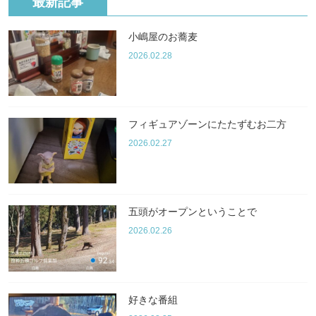
最新記事
小嶋屋のお蕎麦
2026.02.28
フィギュアゾーンにたたずむお二方
2026.02.27
五頭がオープンということで
2026.02.26
好きな番組