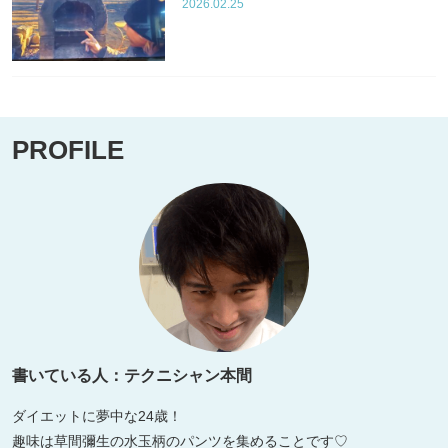
2026.02.25
PROFILE
書いている人：テクニシャン本間
ダイエットに夢中な24歳！
趣味は草間彌生の水玉柄のパンツを集めることです♡