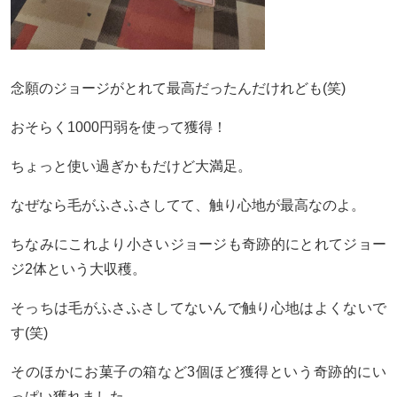
念願のジョージがとれて最高だったんだけれども(笑)
おそらく1000円弱を使って獲得！
ちょっと使い過ぎかもだけど大満足。
なぜなら毛がふさふさしてて、触り心地が最高なのよ。
ちなみにこれより小さいジョージも奇跡的にとれてジョー
ジ2体という大収穫。
そっちは毛がふさふさしてないんで触り心地はよくないで
す(笑)
そのほかにお菓子の箱など3個ほど獲得という奇跡的にい
っぱい獲れました。