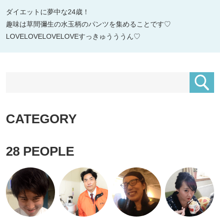
ダイエットに夢中な24歳！
趣味は草間彌生の水玉柄のパンツを集めることです♡
LOVELOVELOVELOVEすっきゅうううん♡
CATEGORY
28
PEOPLE