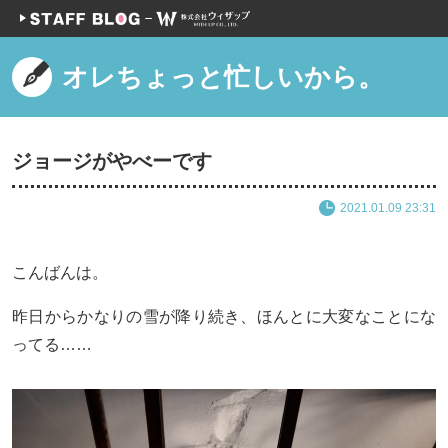
オレちょっと忙しいから。
ジョージがやべーです
2021.01.09 23:31
こんばんは。
昨日からかなりの雪が降り続き、ほんとに大変なことにな
ってる……