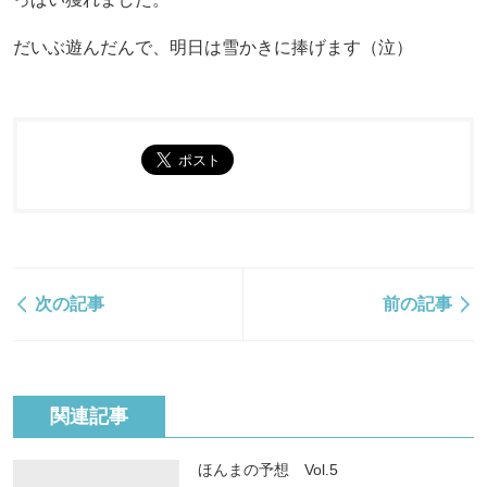
だいぶ遊んだんで、明日は雪かきに捧げます（泣）
次の記事
前の記事
関連記事
ほんまの予想 Vol.5