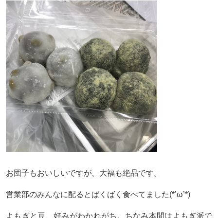
お団子もおいしいですが、大福も絶品です。
営業部のみんなに配るとばくばく食べてました(*’ω’*)
よもぎと豆、好みがわかれがち。ちなみ本間はよもぎ派で