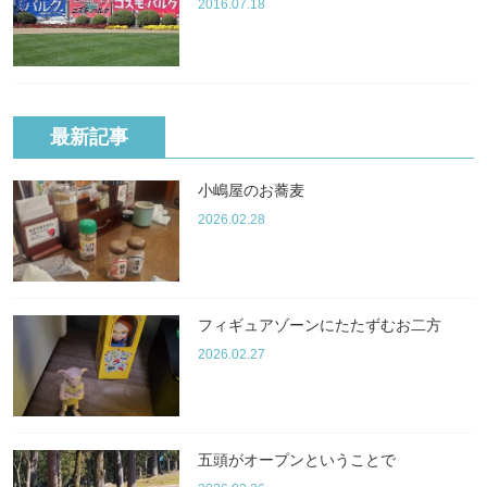
2016.07.18
最新記事
小嶋屋のお蕎麦
2026.02.28
フィギュアゾーンにたたずむお二方
2026.02.27
五頭がオープンということで