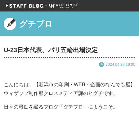
グチブロ
U-23日本代表、パリ五輪出場決定
2024.04.30 19:00
こんにちは、【新潟市の印刷・WEB・企画のなんでも屋】
ウィザップ制作部クロスメディア課のヒグチです。
日々の愚痴を綴るブログ「グチブロ」にようこそ。