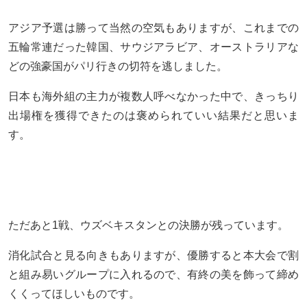
アジア予選は勝って当然の空気もありますが、これまでの
五輪常連だった韓国、サウジアラビア、オーストラリアな
どの強豪国がパリ行きの切符を逃しました。
日本も海外組の主力が複数人呼べなかった中で、きっちり
出場権を獲得できたのは褒められていい結果だと思いま
す。
ただあと1戦、ウズベキスタンとの決勝が残っています。
消化試合と見る向きもありますが、優勝すると本大会で割
と組み易いグループに入れるので、有終の美を飾って締め
くくってほしいものです。