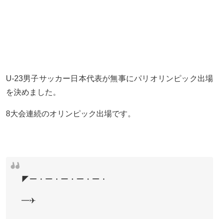
U-23男子サッカー日本代表が無事にパリオリンピック出場
を決めました。
8大会連続のオリンピック出場です。
◤ー・ー・ー・ー・ー・
━✈