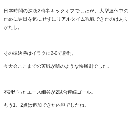
日本時間の深夜2時半キックオフでしたが、大型連休中の
ために翌日を気にせずにリアルタイム観戦できたのはあり
がたし。
その準決勝はイラクに2-0で勝利。
今大会ここまでの苦戦が嘘のような快勝劇でした。
不調だったエース細谷が2試合連続ゴール。
もう1、2点は追加できた内容でしたね。