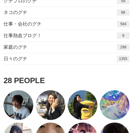
グチブロのグチ
58
ネコのグチ
88
仕事・会社のグチ
584
仕事熱血ブログ！
8
家庭のグチ
298
日々のグチ
1416
28
PEOPLE