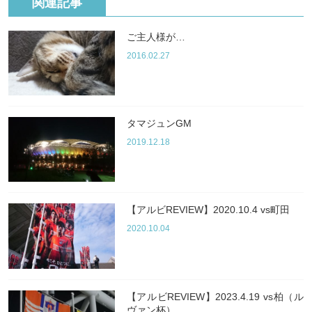
関連記事
ご主人様が…
2016.02.27
タマジュンGM
2019.12.18
【アルビREVIEW】2020.10.4 vs町田
2020.10.04
【アルビREVIEW】2023.4.19 vs柏（ル
ヴァン杯）