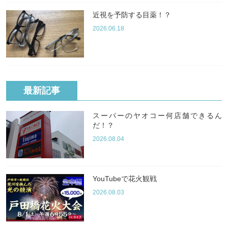
近視を予防する目薬！？
2026.06.18
最新記事
スーパーのヤオコー何店舗できるん
だ！？
2026.08.04
YouTubeで花火観戦
2026.08.03