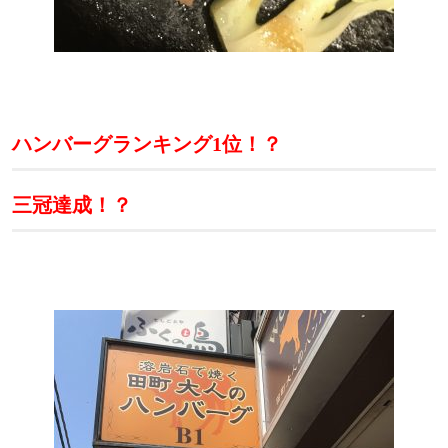
ハンバーグランキング
1
位！？
三冠達成！？