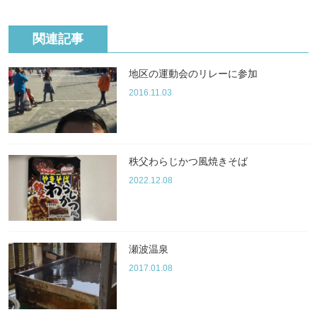
関連記事
地区の運動会のリレーに参加
2016.11.03
秩父わらじかつ風焼きそば
2022.12.08
瀬波温泉
2017.01.08