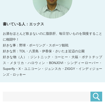
書いている人：エックス
お酒をほとんど飲まないのに脂肪肝、毎日甘いものを我慢すること
に格闘中！
好きな事：野球・ボーリング・スポーツ観戦
好きな所：TDL・八景島・伊香保・さいたま近辺の公園
好きな物（人）：ジントニック・コーヒー・大福・ポテトチップ
ス・メタリカ・ハロウィン・BONJOVI・シンディーローパー・
Superfly・X・ユニコーン・ジュンスカ・ZIGGY・インディジョー
ンズ・ロッキー