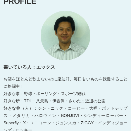
PROFILE
書いている人：エックス
お酒をほとんど飲まないのに脂肪肝、毎日甘いものを我慢すること
に格闘中！
好きな事：野球・ボーリング・スポーツ観戦
好きな所：TDL・八景島・伊香保・さいたま近辺の公園
好きな物（人）：ジントニック・コーヒー・大福・ポテトチップ
ス・メタリカ・ハロウィン・BONJOVI・シンディーローパー・
Superfly・X・ユニコーン・ジュンスカ・ZIGGY・インディジョー
ンズ・ロッキー