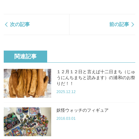
次の記事
前の記事
関連記事
１２月１２日と言えば十二日まち（じゅ
うにんちまちと読みます）の浦和のお祭
りだ！！
2025.12.12
妖怪ウォッチのフィギュア
2016.03.01