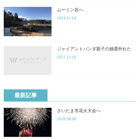
ムーミン谷へ
2019.01.04
ジャイアントパンダ親子の抽選外れた
2017.12.16
最新記事
さいたま市花火大会へ
2026.08.08