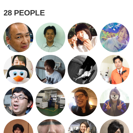
28
PEOPLE