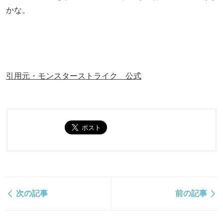
かな。
引用元・モンスターストライク 公式
次の記事
前の記事