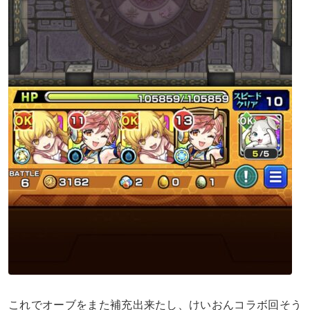
これでオーブをまた補充出来たし、けいおんコラボ回そう