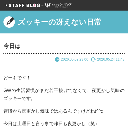
ズッキーの冴えない日常
今日は
2026.05.09 23:06
2026.05.24 11:43
どーもです！
GWの生活習慣がまだ若干抜けてなくて、夜更かし気味の
ズッキーです。
普段から夜更かし気味ではあるんですけどね(^^;;
今日は土曜日と言う事で昨日も夜更かし（笑）