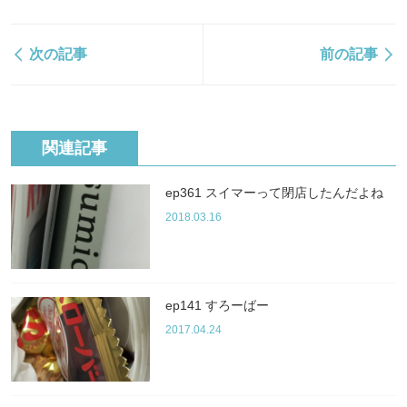
次の記事
前の記事
関連記事
ep361 スイマーって閉店したんだよね
2018.03.16
ep141 すろーばー
2017.04.24