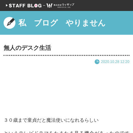
私 ブログ やりません
無人のデスク生活
2020.10.28 12:20
３０歳まで童貞だと魔法使いになれるらしい