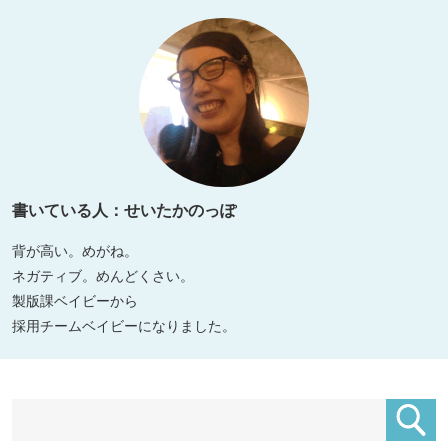
書いている人：せいたかのっぽ
背が高い。めがね。
ネガティブ。めんどくさい。
製版課ベイビーから
採用チームベイビーになりました。