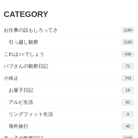
CATEGORY
お仕事の話もしろってさ
1184
引っ越し観察
1160
これは○○でしょう
438
バブさんの観察日記
72
小休止
743
お菓子日記
19
アルビ生活
83
リングフィット生活
9
海外旅行
40