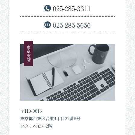
025-285-3311
025-285-5656
東京支店
〒110-0016
東京都台東区台東4丁目22番8号
ワタナベビル2階