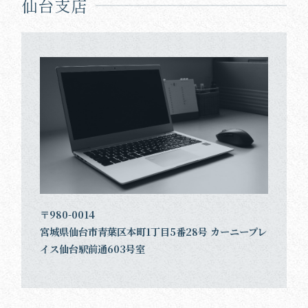
仙台支店
〒980-0014
宮城県仙台市青葉区本町1丁目5番28号 カーニープレ
イス仙台駅前通603号室