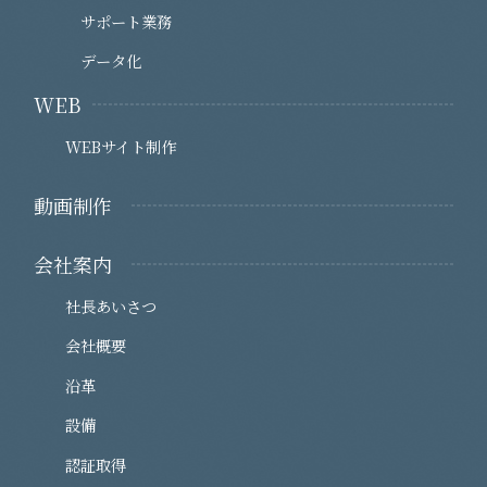
サポート業務
データ化
WEB
WEBサイト制作
動画制作
会社案内
社長あいさつ
会社概要
沿革
設備
認証取得