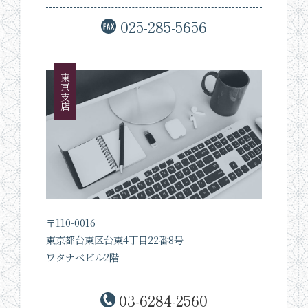
025-285-5656
東京支店
〒110-0016
東京都台東区台東4丁目22番8号
ワタナベビル2階
03-6284-2560