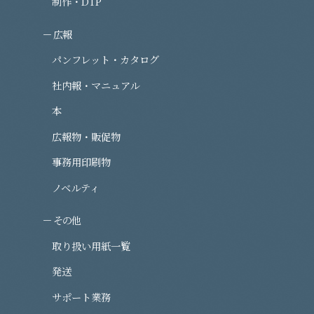
制作・DTP
広報
パンフレット・カタログ
社内報・マニュアル
本
広報物・販促物
事務用印刷物
ノベルティ
その他
取り扱い用紙一覧
発送
サポート業務