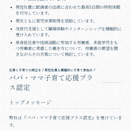
男性社員に配偶者の出産に合わせた最長5日間の特別休暇
を付与しています。
男女ともに育児休業取得を奨励しています。
次世代支援として職場体験やインターンシップを積極的に
受け入れています。
単身赴任者や地域活動に参加する労働者、未就学児をも
つ労働者に考慮した働き方について、労働者の要望を聞
きながらその方策について検討しています。
仕事と子育ての両立を！男性社員も積極的に子育て参加を！
パパ・ママ子育て応援プラ
ス認定
トップメッセージ
弊社は『パパ・ママ子育て応援プラス認定』を受けていま
す。