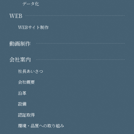
データ化
WEB
WEBサイト制作
動画制作
会社案内
社長あいさつ
会社概要
沿革
設備
認証取得
環境・品質への取り組み