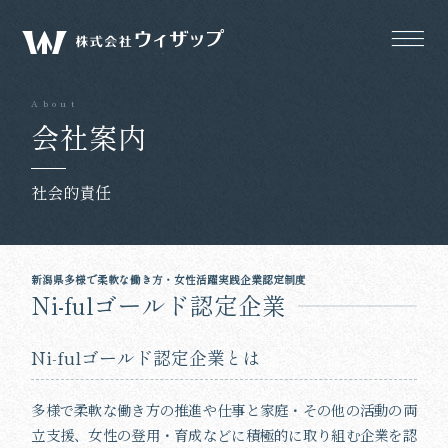
会社案内
社会的責任
新潟県多様で柔軟な働き方・女性活躍実践企業認定制度
Ni-fulゴールド認定企業
Ni-fulゴールド認定企業とは
多様で柔軟な働き方の推進や仕事と家庭・その他の活動の両
立支援、女性の登用・育成などに積極的に取り組む企業を認