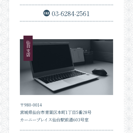
03-6284-2561
仙台支店
〒980-0014
宮城県仙台市青葉区本町1丁目5番28号
カーニープレイス仙台駅前通603号室