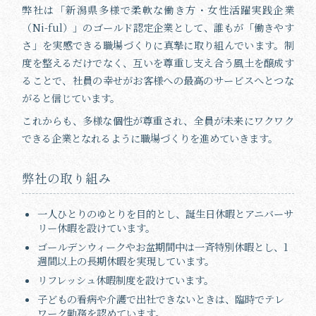
弊社は「新潟県多様で柔軟な働き方・女性活躍実践企業
（Ni-ful）」のゴールド認定企業として、誰もが「働きやす
さ」を実感できる職場づくりに真摯に取り組んでいます。制
度を整えるだけでなく、互いを尊重し支え合う風土を醸成す
ることで、社員の幸せがお客様への最高のサービスへとつな
がると信じています。
これからも、多様な個性が尊重され、全員が未来にワクワク
できる企業となれるように職場づくりを進めていきます。
弊社の取り組み
一人ひとりのゆとりを目的とし、誕生日休暇とアニバーサ
リー休暇を設けています。
ゴールデンウィークやお盆期間中は一斉特別休暇とし、1
週間以上の長期休暇を実現しています。
リフレッシュ休暇制度を設けています。
子どもの看病や介護で出社できないときは、臨時でテレ
ワーク勤務を認めています。