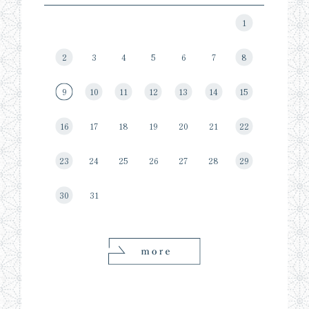
1
2
3
4
5
6
7
8
9
10
11
12
13
14
15
16
17
18
19
20
21
22
23
24
25
26
27
28
29
30
31