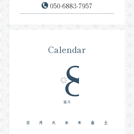
050-6883-7957
Calendar
葉月
日
月
火
水
木
金
土