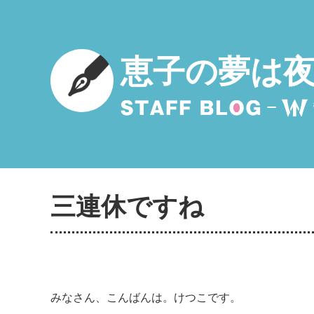
恵子の夢は
三連休ですね
みなさん、こんばんは。けつこです。