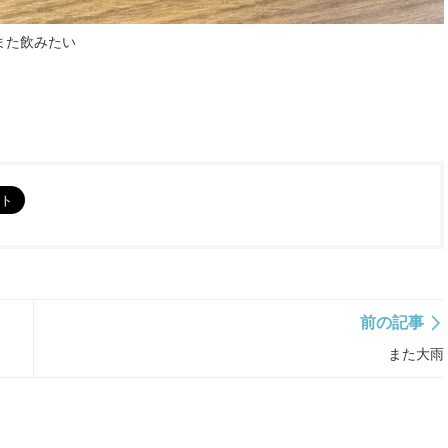
また飲みたい
前の記事
また大雨