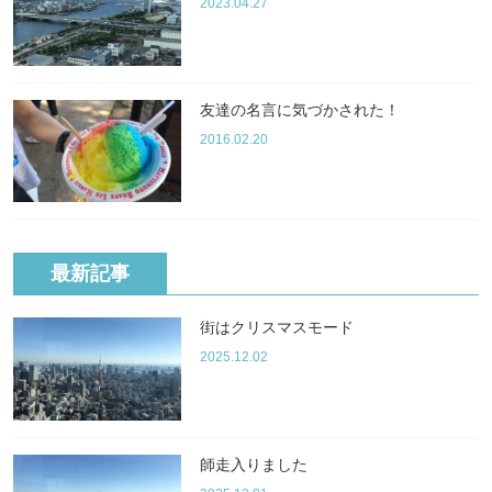
2023.04.27
友達の名言に気づかされた！
2016.02.20
最新記事
街はクリスマスモード
2025.12.02
師走入りました