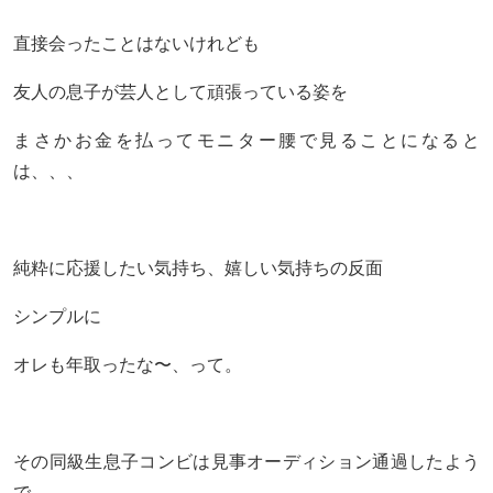
直接会ったことはないけれども
友人の息子が芸人として頑張っている姿を
まさかお金を払ってモニター腰で見ることになると
は、、、
純粋に応援したい気持ち、嬉しい気持ちの反面
シンプルに
オレも年取ったな〜、って。
その同級生息子コンビは見事オーディション通過したよう
で。