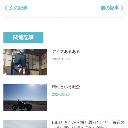
次の記事
前の記事
関連記事
アイズあるある
2022.01.19
晴れという概念
2024.03.30
山山ときたから海と思ったけど、毎週の
ように海には行ってたんだわ