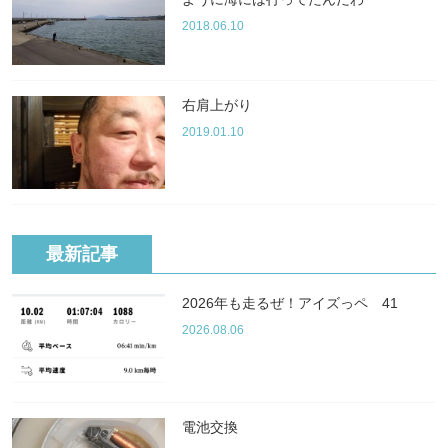
2018.06.10
右肩上がり
2019.01.10
最新記事
2026年も走るぜ！アイズっペ 41
2026.08.06
電池交換