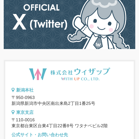
新潟本社
〒950-0963
新潟県新潟市中央区南出来島2丁目1番25号
東京支店
〒110-0016
東京都台東区台東4丁目22番8号 ワタナベビル2階
公式サイト・お問い合わせ先