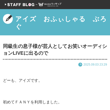
アイズ おふぃしゃる ぶろ
ぐ
同級生の息子様が芸人としてお笑いオーディシ
ョンLIVEに出るので
2025.09.03 23:29
どーも、アイズです。
初めてＦＡＮＹを利用しました。