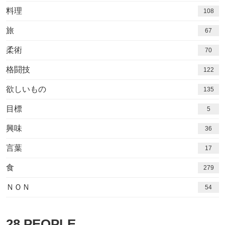
料理
108
旅
67
柔術
70
格闘技
122
欲しいもの
135
目標
5
興味
36
言葉
17
食
279
ＮＯＮ
54
28
PEOPLE