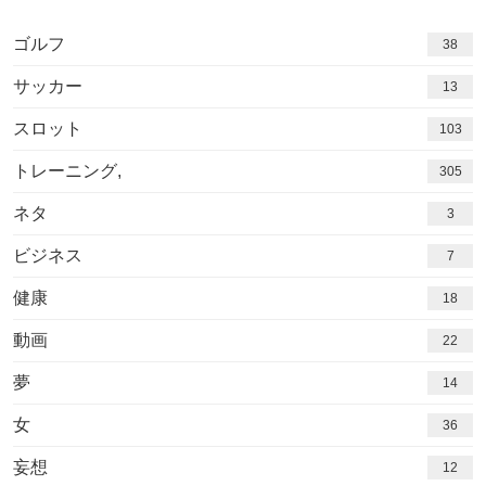
ゴルフ
38
サッカー
13
スロット
103
トレーニング,
305
ネタ
3
ビジネス
7
健康
18
動画
22
夢
14
女
36
妄想
12