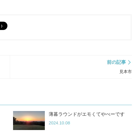
前の記事
見本市
薄暮ラウンドがエモくてやべーです
2024.10.08