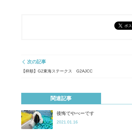
次の記事
【枠順】G2東海ステークス G2AJCC
関連記事
後悔でやべーです
2021.01.16