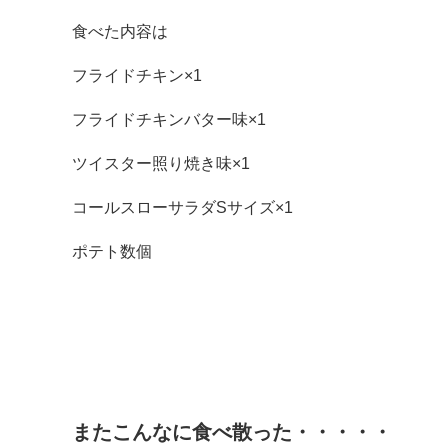
食べた内容は
フライドチキン×1
フライドチキンバター味×1
ツイスター照り焼き味×1
コールスローサラダSサイズ×1
ポテト数個
またこんなに食べ散った・・・・・