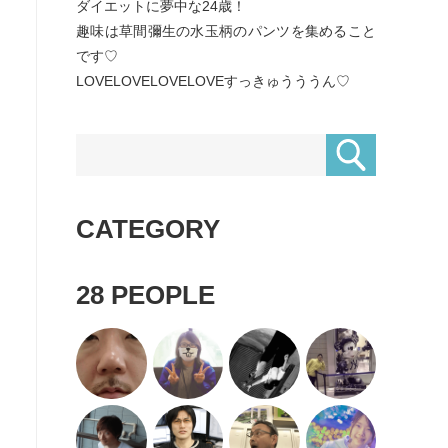
ダイエットに夢中な24歳！
趣味は草間彌生の水玉柄のパンツを集めること
です♡
LOVELOVELOVELOVEすっきゅうううん♡
CATEGORY
28
PEOPLE