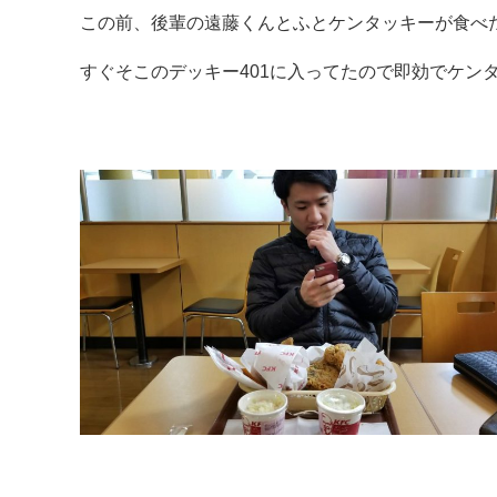
この前、後輩の遠藤くんとふとケンタッキーが食べ
すぐそこのデッキー401に入ってたので即効でケン