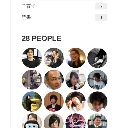
子育て
2
読書
1
28
PEOPLE