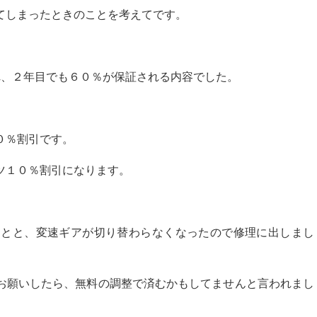
てしまったときのことを考えてです。
れ、２年目でも６０％が保証される内容でした。
０％割引です。
ツ１０％割引になります。
ことと、変速ギアが切り替わらなくなったので修理に出しまし
お願いしたら、無料の調整で済むかもしてませんと言われまし