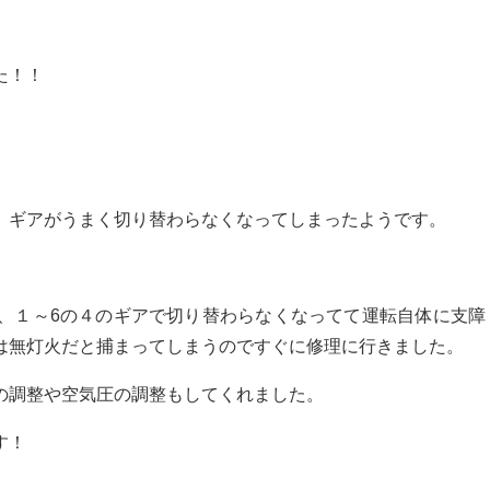
た！！
、ギアがうまく切り替わらなくなってしまったようです。
、１～6の４のギアで切り替わらなくなってて運転自体に支障
は無灯火だと捕まってしまうのですぐに修理に行きました。
の調整や空気圧の調整もしてくれました。
す！