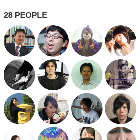
28
PEOPLE