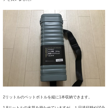
2リットルのペットボトルを縦に1本収納できます。
1.8リットルの水筒を持たせていますが、１日遠征時や試合