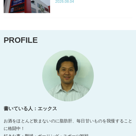
2026.08.04
PROFILE
書いている人：エックス
お酒をほとんど飲まないのに脂肪肝、毎日甘いものを我慢すること
に格闘中！