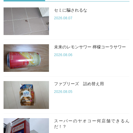
セミに騙されるな
2026.08.07
未来のレモンサワー 檸檬コーラサワー
2026.08.06
ファブリーズ 詰め替え用
2026.08.05
スーパーのヤオコー何店舗できるん
だ！？