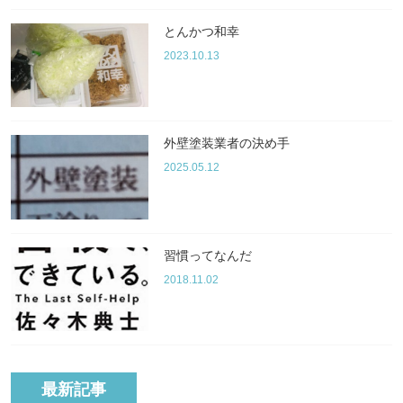
とんかつ和幸
2023.10.13
外壁塗装業者の決め手
2025.05.12
習慣ってなんだ
2018.11.02
最新記事