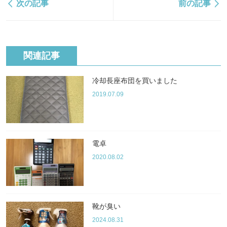
次の記事
前の記事
関連記事
冷却長座布団を買いました
2019.07.09
電卓
2020.08.02
靴が臭い
2024.08.31