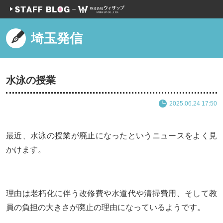
埼玉発信
水泳の授業
2025.06.24 17:50
最近、水泳の授業が廃止になったというニュースをよく見
かけます。
理由は老朽化に伴う改修費や水道代や清掃費用、そして教
員の負担の大きさが廃止の理由になっているようです。