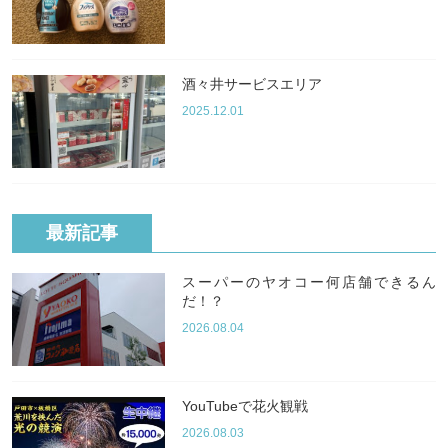
酒々井サービスエリア
2025.12.01
最新記事
スーパーのヤオコー何店舗できるん
だ！？
2026.08.04
YouTubeで花火観戦
2026.08.03