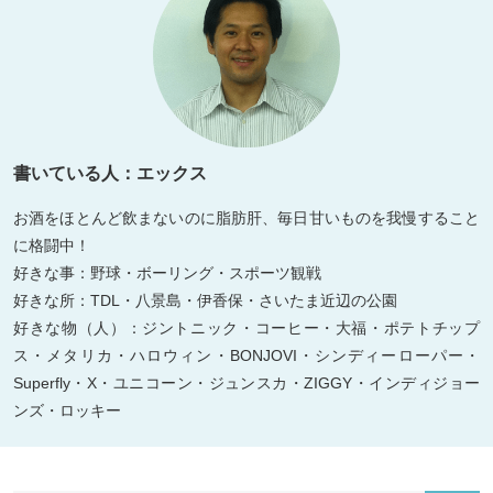
書いている人：エックス
お酒をほとんど飲まないのに脂肪肝、毎日甘いものを我慢すること
に格闘中！
好きな事：野球・ボーリング・スポーツ観戦
好きな所：TDL・八景島・伊香保・さいたま近辺の公園
好きな物（人）：ジントニック・コーヒー・大福・ポテトチップ
ス・メタリカ・ハロウィン・BONJOVI・シンディーローパー・
Superfly・X・ユニコーン・ジュンスカ・ZIGGY・インディジョー
ンズ・ロッキー