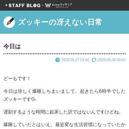
ズッキーの冴えない日常
今日は
2025.06.27 23:34
2025.06.30 00:03
どーもです！
今日は珍しく爆睡しちまいまして、起きたら6時半でした
ズッキーです💦
遅刻するような時間に起床した訳ではないんですけどね。
爆睡していたとはいえ、最近変な生活習慣になっていたか