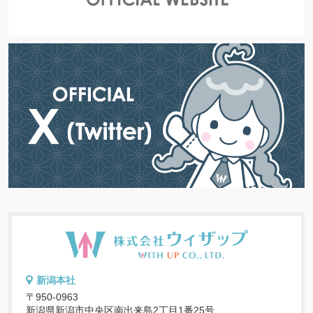
新潟本社
〒950-0963
新潟県新潟市中央区南出来島2丁目1番25号