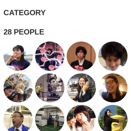
CATEGORY
28
PEOPLE