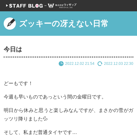
ズッキーの冴えない日常
今日は
2022.12.02 21:54
2022.12.03 22:30
どーもです！
今週も早いものであっという間の金曜日です。
明日から休みと思うと楽しみなんですが、まさかの雪がガ
ッツリ降りました💦
そして、私まだ普通タイヤです…