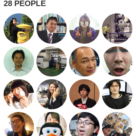
28
PEOPLE