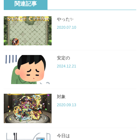
関連記事
やった✨
2020.07.10
安定の
2024.12.21
対象
2020.09.13
今日は