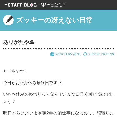
ズッキーの冴えない日常
ありがたや🙏
2020.01.05 20:38
2020.01.06 20:39
どーもです！
今日がお正月休み最終日です💦
いや〜休みの終わりってなんでこんなに早く感じるのでし
ょう？
明日からいよいよ令和2年の初仕事になるので、頑張りま