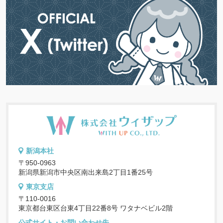
新潟本社
〒950-0963
新潟県新潟市中央区南出来島2丁目1番25号
東京支店
〒110-0016
東京都台東区台東4丁目22番8号 ワタナベビル2階
公式サイト・お問い合わせ先