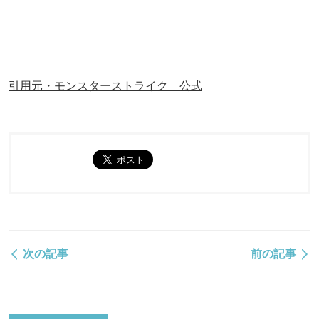
引用元・モンスターストライク 公式
次の記事
前の記事