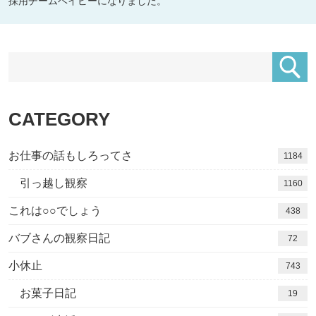
採用チームベイビーになりました。
CATEGORY
お仕事の話もしろってさ
1184
引っ越し観察
1160
これは○○でしょう
438
バブさんの観察日記
72
小休止
743
お菓子日記
19