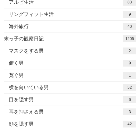
アルビ生活
83
リングフィット生活
9
海外旅行
40
末っ子の観察日記
1205
マスクをする男
2
俯く男
9
寛ぐ男
1
横を向いている男
52
目を隠す男
6
耳を押さえる男
3
顔を隠す男
42