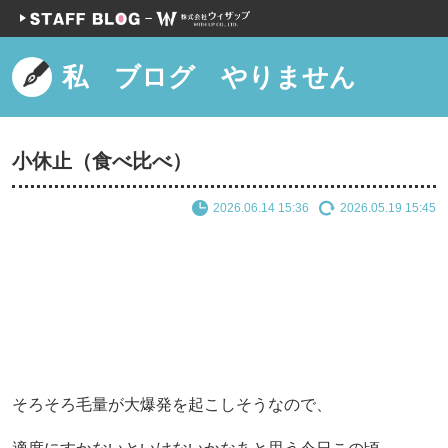
私 ブログ やりません
小休止（食べ比べ）
2026.06.14 15:36
2026.05.19 15:45
そろそろ毛量が大爆発を起こしそうなので、