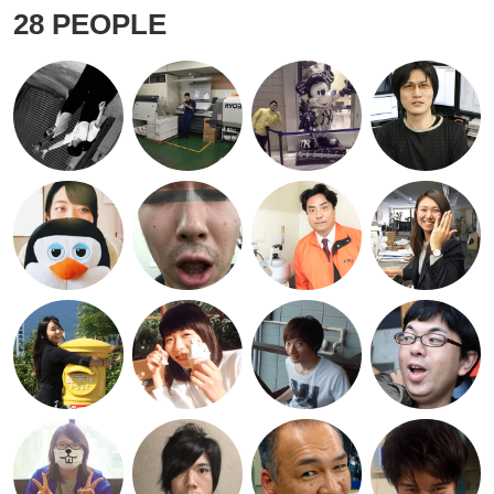
28
PEOPLE