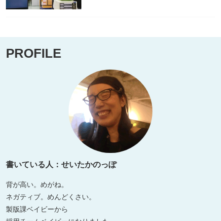
PROFILE
書いている人：せいたかのっぽ
背が高い。めがね。
ネガティブ。めんどくさい。
製版課ベイビーから