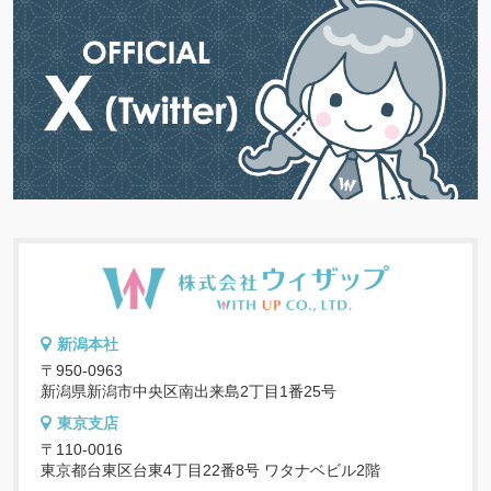
新潟本社
〒950-0963
新潟県新潟市中央区南出来島2丁目1番25号
東京支店
〒110-0016
東京都台東区台東4丁目22番8号 ワタナベビル2階