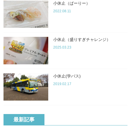
小休止（ぱーりー）
2022.08.11
小休止（盛りすぎチャレンジ）
2025.03.23
小休止(学バス)
2019.02.17
最新記事