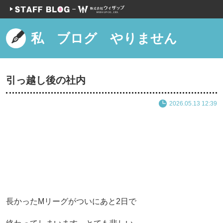
私 ブログ やりません
引っ越し後の社内
2026.05.13 12:39
長かったMリーグがついにあと2日で