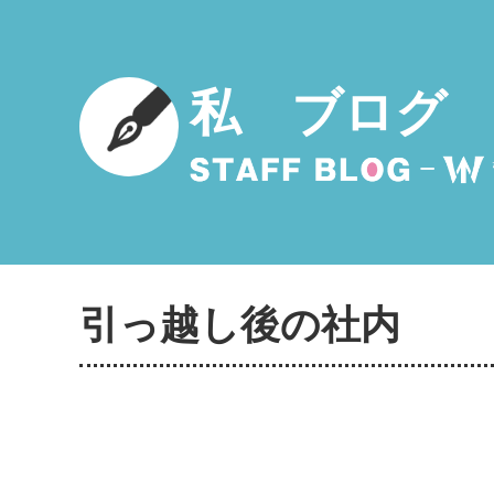
私 ブログ
引っ越し後の社内