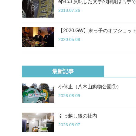
ep453 反転した文字の解読は苦手
2018.07.26
【2020.GW】末っ子のオフショッ
2020.05.08
最新記事
小休止（八木山動物公園①）
2026.08.09
引っ越し後の社内
2026.08.07