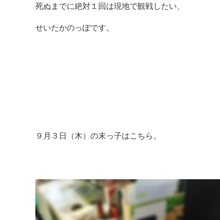
死ぬまでに絶対１回は現地で観戦したい、
せいたかのっぽです。
９月３日（木）の末っ子はこちら。