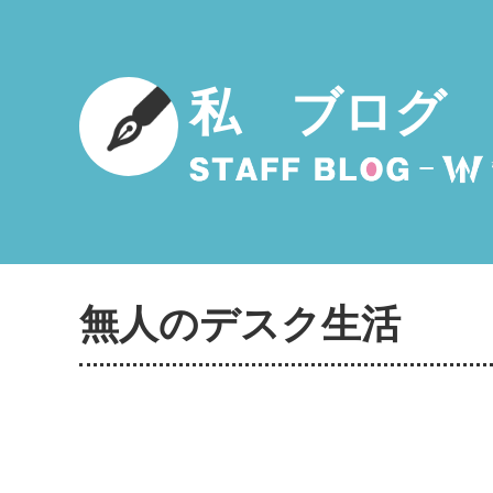
私 ブログ
無人のデスク生活