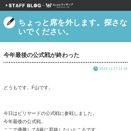
ちょっと席を外します。探さな
いでください。
今年最後の公式戦が終わった
2024.11.17 21:16
どうもです。F山です。
今日はビリヤードの公式戦に参戦しました。
今年最後の公式戦。
ここで優勝してA級に昇格したいところです。