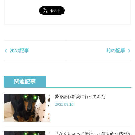
次の記事
前の記事
関連記事
夢を語れ新潟に行ってみた
2021.05.10
「なんちゃって暖炉」の個人的な感想を