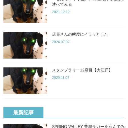
述べてみる
2021.12.12
店員さんの態度にイラッとした
2026.07.07
スタンプラリー12店目【大江戸】
2020.11.07
最新記事
SPRING VALLEY 豊潤ラガーを呑んでみ