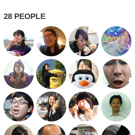
28
PEOPLE