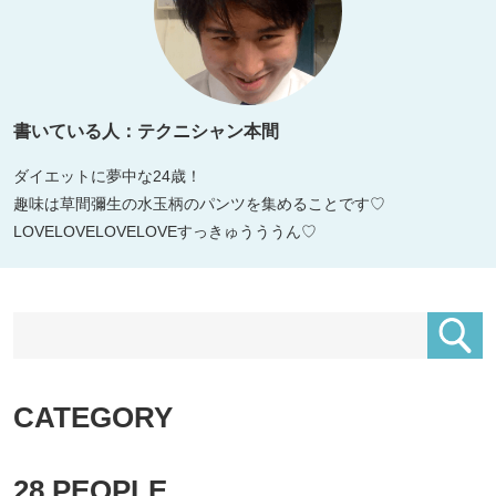
書いている人：テクニシャン本間
ダイエットに夢中な24歳！
趣味は草間彌生の水玉柄のパンツを集めることです♡
LOVELOVELOVELOVEすっきゅうううん♡
CATEGORY
28
PEOPLE