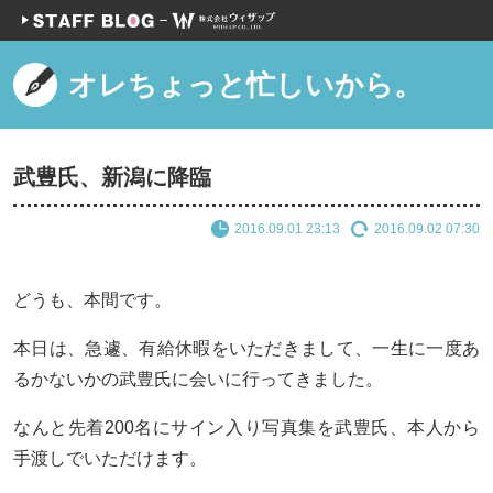
オレちょっと忙しいから。
武豊氏、新潟に降臨
2016.09.01 23:13
2016.09.02 07:30
どうも、本間です。
本日は、急遽、有給休暇をいただきまして、一生に一度あ
るかないかの武豊氏に会いに行ってきました。
なんと先着200名にサイン入り写真集を武豊氏、本人から
手渡しでいただけます。