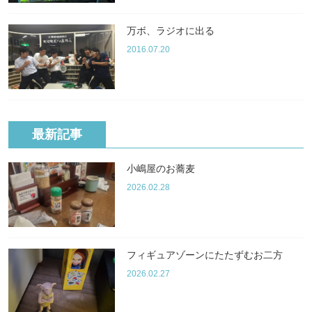
万ボ、ラジオに出る
2016.07.20
最新記事
小嶋屋のお蕎麦
2026.02.28
フィギュアゾーンにたたずむお二方
2026.02.27