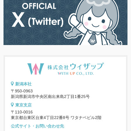
新潟本社
〒950-0963
新潟県新潟市中央区南出来島2丁目1番25号
東京支店
〒110-0016
東京都台東区台東4丁目22番8号 ワタナベビル2階
公式サイト・お問い合わせ先