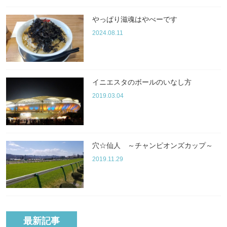
やっぱり滋魂はやべーです
2024.08.11
イニエスタのボールのいなし方
2019.03.04
穴☆仙人 ～チャンピオンズカップ～
2019.11.29
最新記事