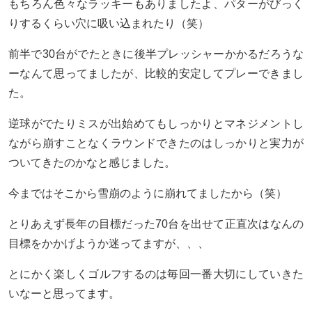
もちろん色々なラッキーもありましたよ、パターがびっく
りするくらい穴に吸い込まれたり（笑）
前半で30台がでたときに後半プレッシャーかかるだろうな
ーなんて思ってましたが、比較的安定してプレーできまし
た。
逆球がでたりミスが出始めてもしっかりとマネジメントし
ながら崩すことなくラウンドできたのはしっかりと実力が
ついてきたのかなと感じました。
今まではそこから雪崩のように崩れてましたから（笑）
とりあえず長年の目標だった70台を出せて正直次はなんの
目標をかかげようか迷ってますが、、、
とにかく楽しくゴルフするのは毎回一番大切にしていきた
いなーと思ってます。