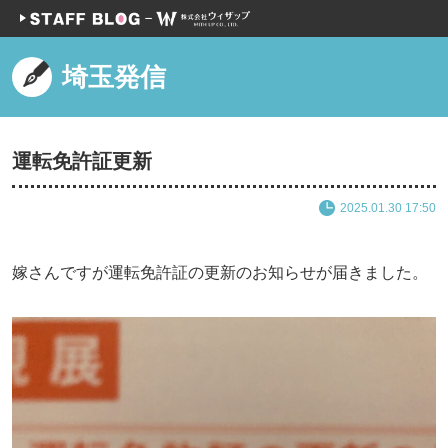
埼玉発信
運転免許証更新
2025.01.30 17:50
嫁さんですが運転免許証の更新のお知らせが届きました。