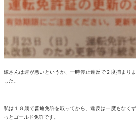
嫁さんは運が悪いというか、一時停止違反で２度捕まりま
した。
私は１８歳で普通免許を取ってから、違反は一度もなくず
っとゴールド免許です。