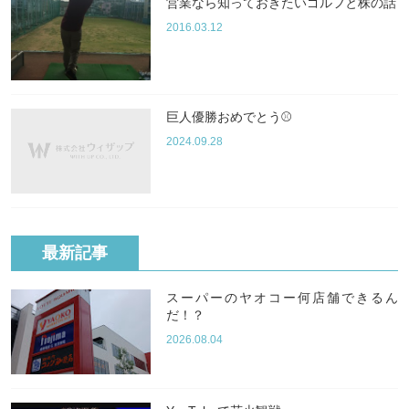
営業なら知っておきたいゴルフと株の話
2016.03.12
巨人優勝おめでとう⚾️
2024.09.28
最新記事
スーパーのヤオコー何店舗できるん
だ！？
2026.08.04