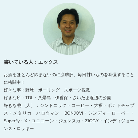
書いている人：エックス
お酒をほとんど飲まないのに脂肪肝、毎日甘いものを我慢すること
に格闘中！
好きな事：野球・ボーリング・スポーツ観戦
好きな所：TDL・八景島・伊香保・さいたま近辺の公園
好きな物（人）：ジントニック・コーヒー・大福・ポテトチップ
ス・メタリカ・ハロウィン・BONJOVI・シンディーローパー・
Superfly・X・ユニコーン・ジュンスカ・ZIGGY・インディジョー
ンズ・ロッキー