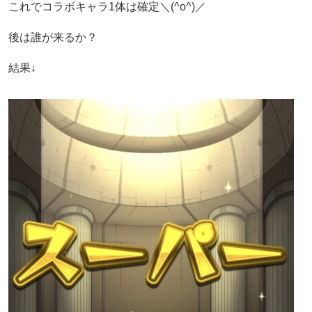
これでコラボキャラ1体は確定＼(^o^)／
後は誰が来るか？
結果↓