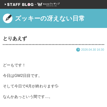
ズッキーの冴えない日常
とりあえず
2026.04.30 16:30
どーもです！
今日はGW2日目です。
そして今日で4月が終わります💦
なんかあっという間です…。