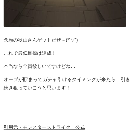
念願の秋山さんゲットだぜ～(*’▽’)
これで最低目標は達成！
本当なら全員欲しいですけどね…
オーブが貯まってガチャ引けるタイミングが来たら、引き
続き狙っていこうと思います！
引用元・モンスターストライク 公式