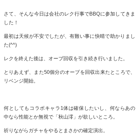
さて、そんな今日は会社のレク行事でBBQに参加してきま
した！
最初は天候が不安でしたが、有難い事に快晴で助かりまし
た(^^)
レクを終えた後は、オーブ回収を引き続き行いました。
とりあえず、また50個分のオーブを回収出来たところで、
リベンジ開始。
何としてもコラボキャラ1体は確保したいし、何ならあの
中なら性能とか無視で「秋山澪」が欲しいところ。
祈りながらガチャをやるとまさかの確定演出。