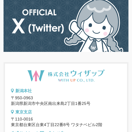
新潟本社
〒950-0963
新潟県新潟市中央区南出来島2丁目1番25号
東京支店
〒110-0016
東京都台東区台東4丁目22番8号 ワタナベビル2階