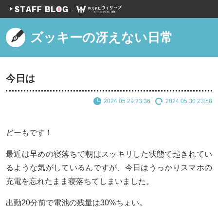
ズッキーの冴えない日常
今日は
2024.05.29 23:36
2024.05.30 23:58
どーもです！
最近は早めの寝落ちで朝はスッキリした状態で起きれてい
るような気がしているんですが、今日はうっかりスマホの
充電を忘れたまま寝落ちてしまいました。
出勤20分前で電池の残量は30%ちょい。