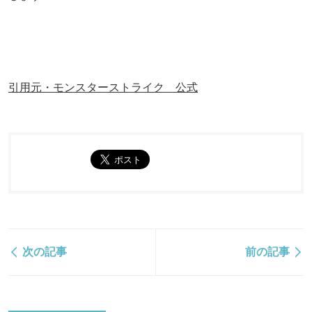
引用元・モンスターストライク 公式
次の記事
前の記事