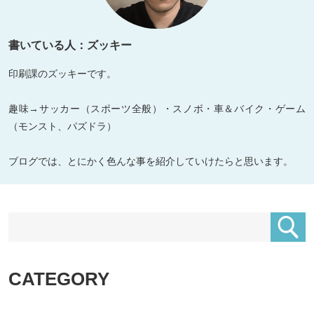
書いている人：ズッキー
印刷課のズッキーです。
趣味→サッカー（スポーツ全般）・スノボ・車＆バイク・ゲーム
（モンスト、パズドラ）
ブログでは、とにかく色んな事を紹介していけたらと思います。
CATEGORY