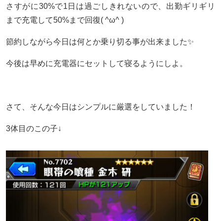
さすがに30%で1日は過ごしきれないので、出勤ギリギリ
まで充電して50%まで回復( ^ω^ )
節約しながら今日は何とか乗り切る事が出来ました✨
今後は早めに充電器にセットして寝るようにしよ。
さて、そんな今日はシンプルに厳選をしていました！
3体目のこの子↓