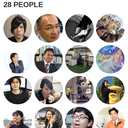
28
PEOPLE