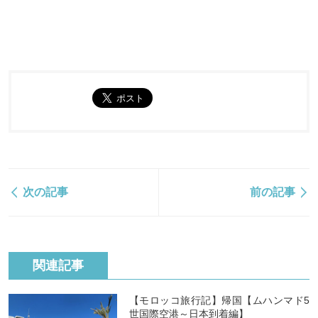
次の記事
前の記事
関連記事
【モロッコ旅行記】帰国【ムハンマド5
世国際空港～日本到着編】