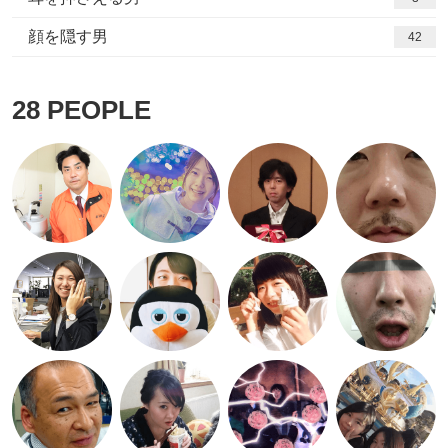
顔を隠す男
42
28
PEOPLE