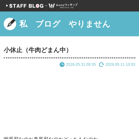
私 ブログ やりません
小休止（牛肉どまん中）
2026.05.31 09:35
2026.05.11 10:03