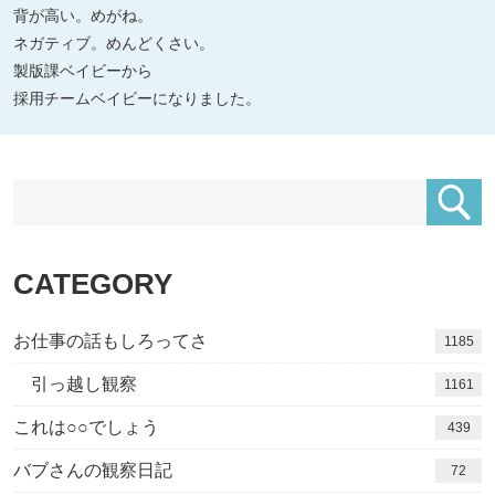
背が高い。めがね。
ネガティブ。めんどくさい。
製版課ベイビーから
採用チームベイビーになりました。
CATEGORY
お仕事の話もしろってさ
1185
引っ越し観察
1161
これは○○でしょう
439
バブさんの観察日記
72