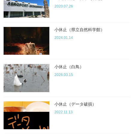
2020.07.26
小休止（県立自然科学館）
2024.01.14
小休止（白鳥）
2026.03.15
小休止（データ破損）
2022.11.13