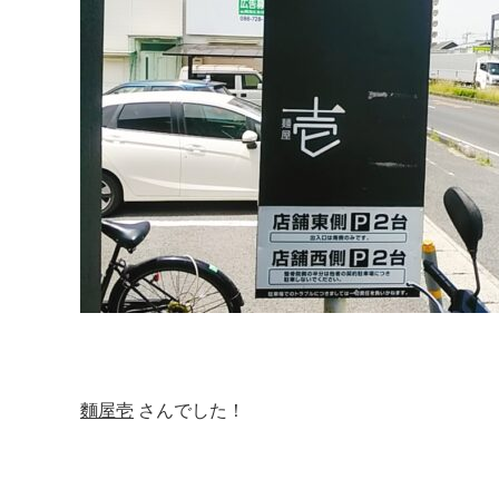
麵屋壱
さんでした！