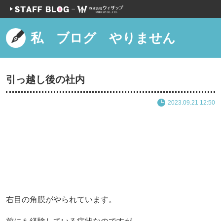
私 ブログ やりません
引っ越し後の社内
2023.09.21 12:50
右目の角膜がやられています。