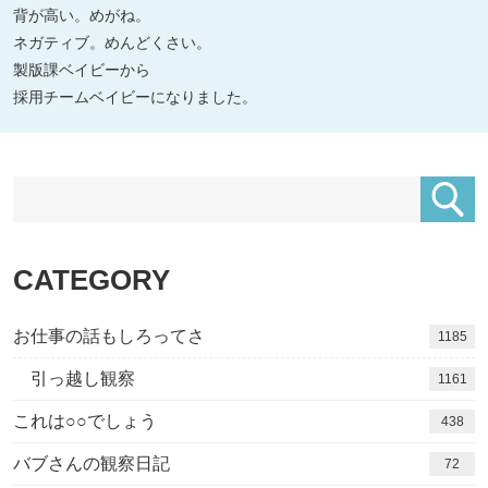
背が高い。めがね。
ネガティブ。めんどくさい。
製版課ベイビーから
採用チームベイビーになりました。
CATEGORY
お仕事の話もしろってさ
1185
引っ越し観察
1161
これは○○でしょう
438
バブさんの観察日記
72