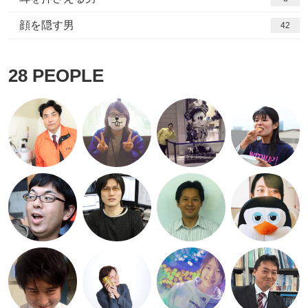
顔を隠す男
42
28
PEOPLE