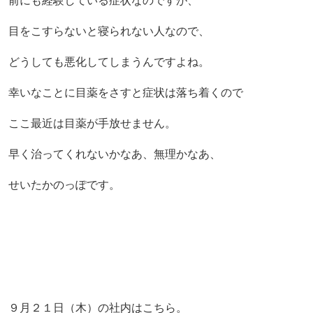
前にも経験している症状なのですが、
目をこすらないと寝られない人なので、
どうしても悪化してしまうんですよね。
幸いなことに目薬をさすと症状は落ち着くので
ここ最近は目薬が手放せません。
早く治ってくれないかなあ、無理かなあ、
せいたかのっぽです。
９月２１日（木）の社内はこちら。