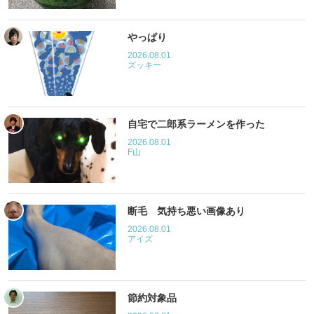
やっぱり
2026.08.01
ズッキー
自宅で二郎系ラーメンを作った
2026.08.01
F山
断毛 気持ち悪い画像あり
2026.08.01
アイズ
節約対象品