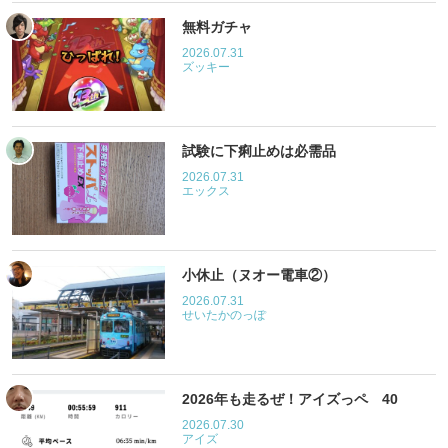
無料ガチャ
2026.07.31
ズッキー
試験に下痢止めは必需品
2026.07.31
エックス
小休止（ヌオー電車②）
2026.07.31
せいたかのっぽ
2026年も走るぜ！アイズっペ 40
2026.07.30
アイズ