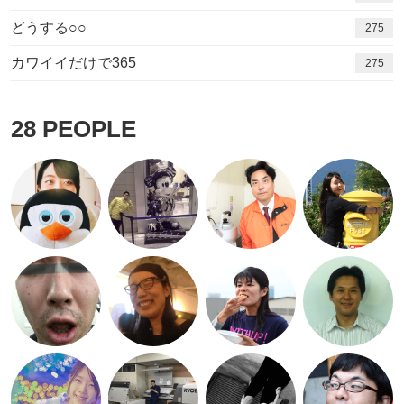
どうする○○
275
カワイイだけで365
275
28
PEOPLE