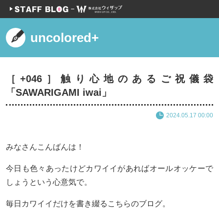
uncolored+
［+046］触り心地のあるご祝儀袋
「SAWARIGAMI iwai」
2024.05.17 00:00
みなさんこんばんは！
今日も色々あったけどカワイイがあればオールオッケーで
しょうという心意気で。
毎日カワイイだけを書き綴るこちらのブログ。