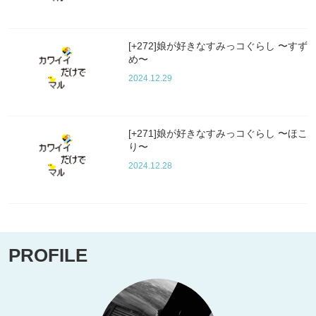
[+272]娘が好きなすみっコぐらし 〜すず
め〜
2024.12.29
[+271]娘が好きなすみっコぐらし 〜ほこ
り〜
2024.12.28
PROFILE