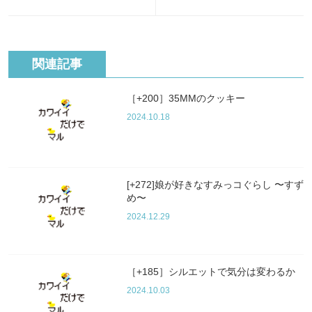
関連記事
［+200］35MMのクッキー
2024.10.18
[+272]娘が好きなすみっコぐらし 〜すず
め〜
2024.12.29
［+185］シルエットで気分は変わるか
2024.10.03