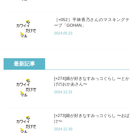
［+052］平林香乃さんのマスキングテ
ープ「GOHAN」
2024.05.23
最新記事
[+274]娘が好きなすみっコぐらし 〜とか
げのおかあさん〜
2024.12.31
[+273]娘が好きなすみっコぐらし 〜おば
け〜
2024.12.30