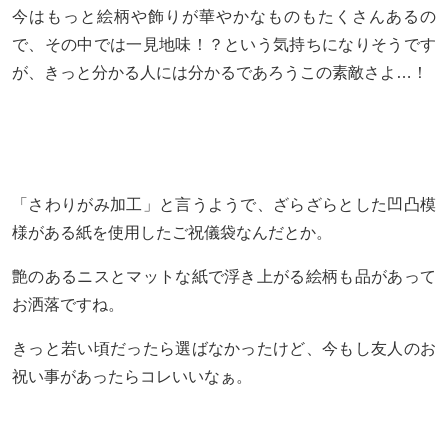
今はもっと絵柄や飾りが華やかなものもたくさんあるの
で、その中では一見地味！？という気持ちになりそうです
が、きっと分かる人には分かるであろうこの素敵さよ…！
「さわりがみ加工」と言うようで、ざらざらとした凹凸模
様がある紙を使用したご祝儀袋なんだとか。
艶のあるニスとマットな紙で浮き上がる絵柄も品があって
お洒落ですね。
きっと若い頃だったら選ばなかったけど、今もし友人のお
祝い事があったらコレいいなぁ。