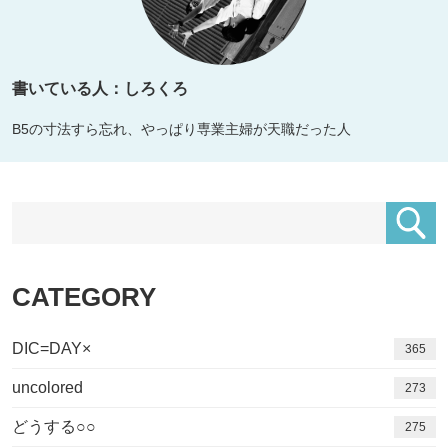
書いている人：しろくろ
B5の寸法すら忘れ、やっぱり専業主婦が天職だった人
CATEGORY
DIC=DAY×
365
uncolored
273
どうする○○
275