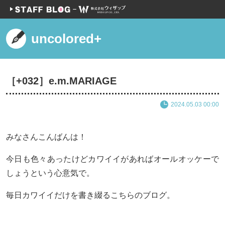
uncolored+
［+032］e.m.MARIAGE
2024.05.03 00:00
みなさんこんばんは！
今日も色々あったけどカワイイがあればオールオッケーで
しょうという心意気で。
毎日カワイイだけを書き綴るこちらのブログ。