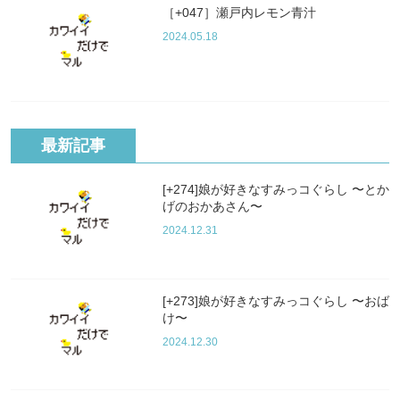
［+047］瀬戸内レモン青汁
2024.05.18
最新記事
[+274]娘が好きなすみっコぐらし 〜とか
げのおかあさん〜
2024.12.31
[+273]娘が好きなすみっコぐらし 〜おば
け〜
2024.12.30