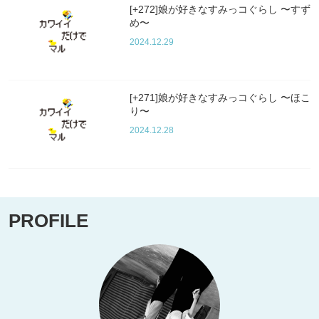
[+272]娘が好きなすみっコぐらし 〜すず
め〜
2024.12.29
[+271]娘が好きなすみっコぐらし 〜ほこ
り〜
2024.12.28
PROFILE