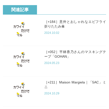
関連記事
［+184］意外とおしゃれなエビフライ
折りたたみ傘
2024.10.02
［+052］平林香乃さんのマスキングテ
ープ「GOHAN」
2024.05.23
［+211］Maison Margiela｜「5AC」ミ
ニ
2024.10.29